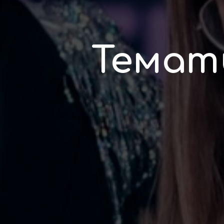
Темат