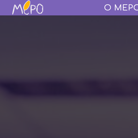
О МЕР