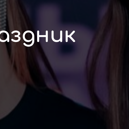
аздник