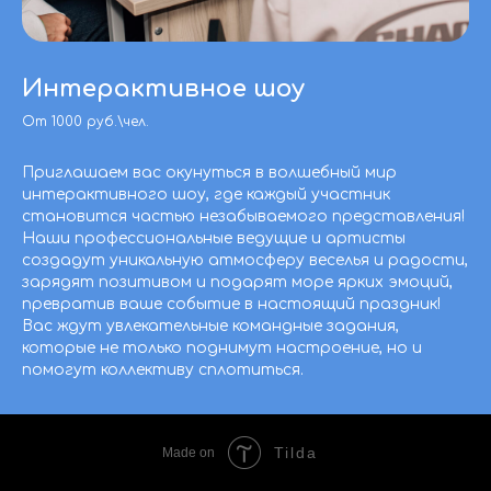
Интерактивное шоу
От 1000 руб.\чел.
Приглашаем вас окунуться в волшебный мир
интерактивного шоу, где каждый участник
становится частью незабываемого представления!
Наши профессиональные ведущие и артисты
создадут уникальную атмосферу веселья и радости,
зарядят позитивом и подарят море ярких эмоций,
превратив ваше событие в настоящий праздник!
Вас ждут увлекательные командные задания,
которые не только поднимут настроение, но и
помогут коллективу сплотиться.
Tilda
Made on